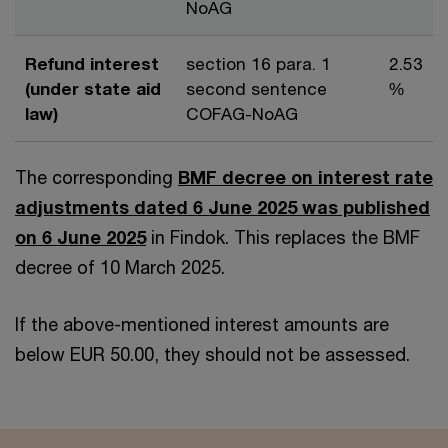
NoAG
Refund interest
section 16 para. 1
2.53
(under state aid
second sentence
%
law)
COFAG-NoAG
The corresponding
BMF decree on interest rate
adjustments dated 6 June 2025 was published
on 6 June 2025
in Findok. This replaces the BMF
decree of 10 March 2025.
If the above-mentioned interest amounts are
below EUR 50.00, they should not be assessed.