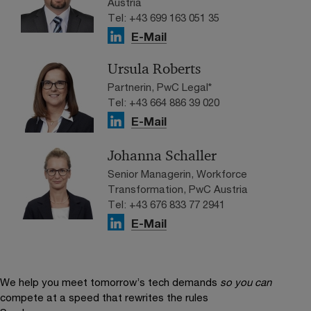
Austria
Tel: +43 699 163 051 35
E-Mail
Ursula Roberts
Partnerin, PwC Legal*
Tel: +43 664 886 39 020
E-Mail
Johanna Schaller
Senior Managerin, Workforce
Transformation, PwC Austria
Tel: +43 676 833 77 2941
E-Mail
We help you meet tomorrow’s tech demands
so you can
compete at a speed that rewrites the rules