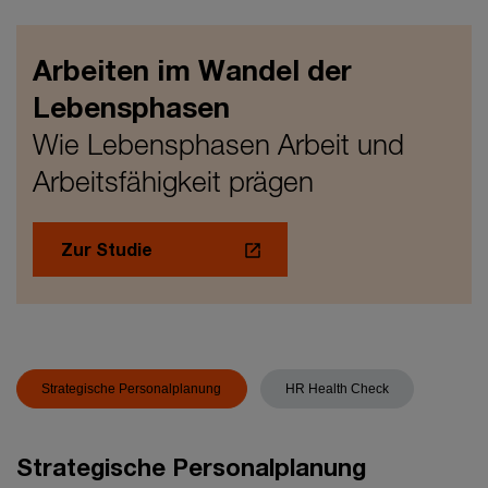
Arbeiten im Wandel der
Lebensphasen
Wie Lebensphasen Arbeit und
Arbeitsfähigkeit prägen
Zur Studie
Strategische Personalplanung
HR Health Check
Strategische Personalplanung