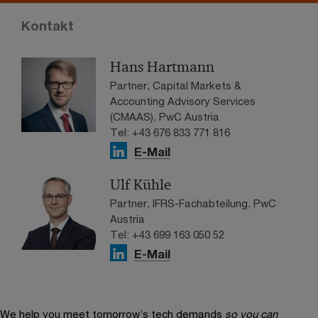
Kontakt
Hans Hartmann
Partner, Capital Markets &
Accounting Advisory Services
(CMAAS), PwC Austria
Tel: +43 676 833 771 816
E-Mail
Ulf Kühle
Partner, IFRS-Fachabteilung, PwC
Austria
Tel: +43 699 163 050 52
E-Mail
We help you meet tomorrow’s tech demands
so you can