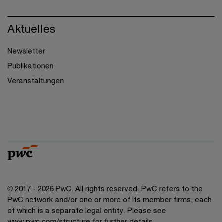
Aktuelles
Newsletter
Publikationen
Veranstaltungen
© 2017 - 2026 PwC. All rights reserved. PwC refers to the
PwC network and/or one or more of its member firms, each
of which is a separate legal entity. Please see
www.pwc.com/structure for further details.