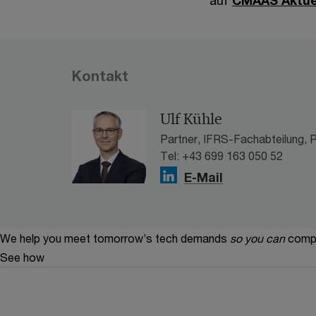
Kontakt
Ulf Kühle
Partner, IFRS-Fachabteilung, 
Tel: +43 699 163 050 52
E-Mail
We help you meet tomorrow’s tech demands
so you can
compe
See how