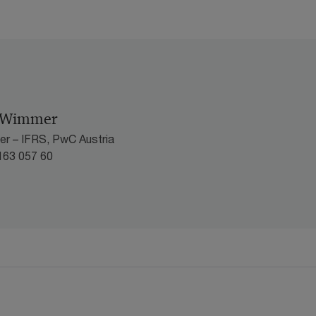
h Wimmer
er – IFRS, PwC Austria
163 057 60