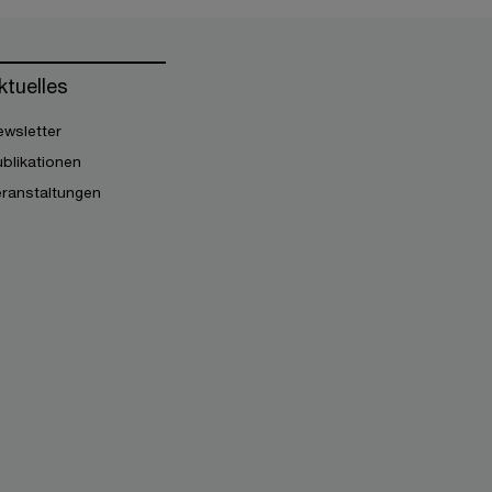
ktuelles
wsletter
blikationen
eranstaltungen