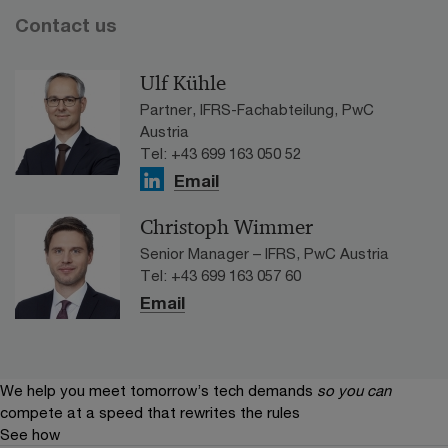
Contact us
Ulf Kühle
Partner, IFRS-Fachabteilung, PwC
Austria
Tel: +43 699 163 050 52
Email
Christoph Wimmer
Senior Manager – IFRS, PwC Austria
Tel: +43 699 163 057 60
Email
We help you meet tomorrow’s tech demands
so you can
compete at a speed that rewrites the rules
See how