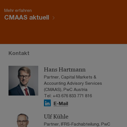
Mehr erfahren
CMAAS aktuell
Kontakt
Hans Hartmann
Partner, Capital Markets &
Accounting Advisory Services
(CMAAS), PwC Austria
Tel: +43 676 833 771 816
E-Mail
Ulf Kühle
Partner, IFRS-Fachabteilung, PwC