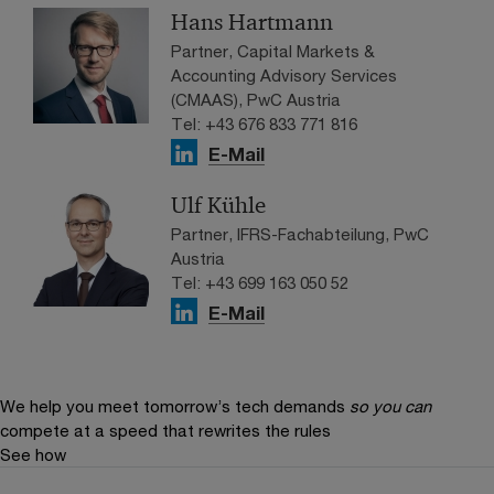
Hans Hartmann
Partner, Capital Markets &
Accounting Advisory Services
(CMAAS), PwC Austria
Tel: +43 676 833 771 816
E-Mail
Ulf Kühle
Partner, IFRS-Fachabteilung, PwC
Austria
Tel: +43 699 163 050 52
E-Mail
We help you meet tomorrow’s tech demands
so you can
compete at a speed that rewrites the rules
See how