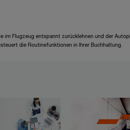
ie im Flugzeug entspannt zurücklehnen und der Autopil
euert die Routinefunktionen in Ihrer Buchhaltung.