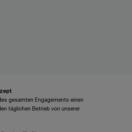
nzept
des gesamten Engagements einen
en täglichen Betrieb von unserer