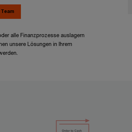
m Team
oder alle Finanzprozesse auslagern
nen unsere Lösungen in Ihrem
 werden.