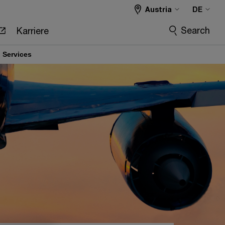
Austria
DE
Search
Karriere
 Services