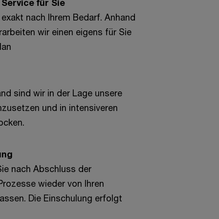
Service für Sie
n exakt nach Ihrem Bedarf. Anhand
arbeiten wir einen eigens für Sie
lan
nd sind wir in der Lage unsere
inzusetzen und in intensiveren
ocken.
dung
ie nach Abschluss der
Prozesse wieder von Ihren
lassen. Die Einschulung erfolgt