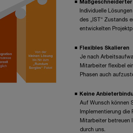
Maßgeschneiderter 
Individuelle Lösunge
des „IST“ Zustands er
entwickelten Projektp
Flexibles Skalieren
Je nach Arbeitsaufwa
Mitarbeiter flexibel e
Phasen auch aufzust
Keine Anbieterbin
Auf Wunsch können S
Implementierung die 
Mitarbeiter betreuen 
durch uns.