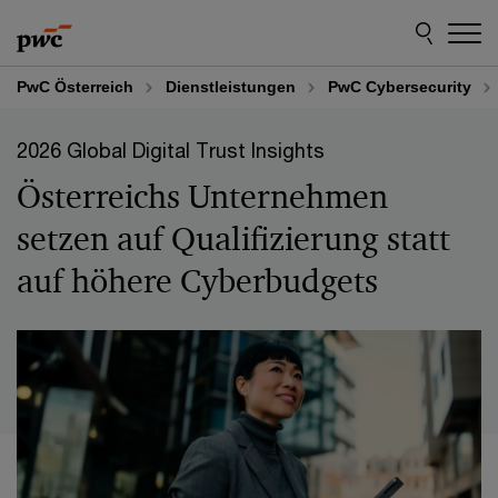
Skip
Skip
to
to
content
footer
PwC Österreich
Dienstleistungen
PwC Cybersecurity
2026 Global Digital Trust Insights
Österreichs Unternehmen
setzen auf Qualifizierung statt
auf höhere Cyberbudgets