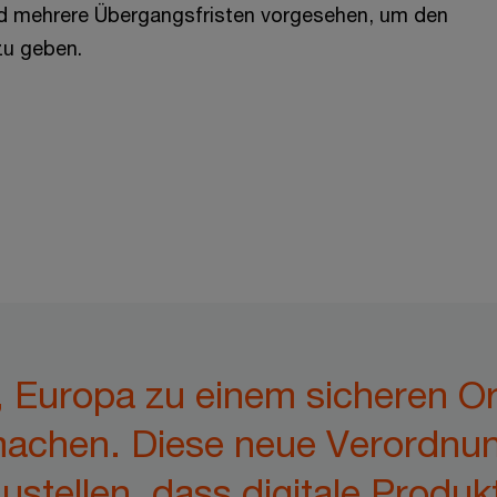
nd mehrere Übergangsfristen vorgesehen, um den
zu geben.
, Europa zu einem sicheren Or
chen. Diese neue Verordnung 
stellen, dass digitale Produk