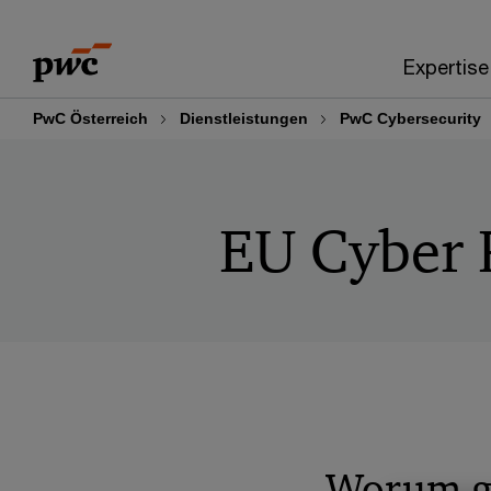
Skip
Skip
to
to
Expertise
content
footer
PwC Österreich
Dienstleistungen
PwC Cybersecurity
EU Cyber R
Worum g