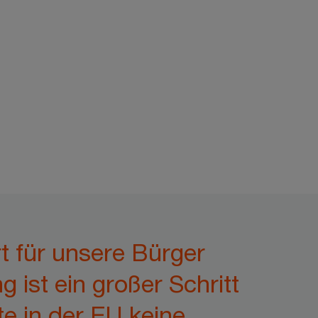
t für unsere Bürger
ist ein großer Schritt
te in der EU keine