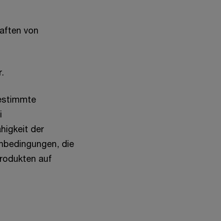
aften von
.
bestimmte
i
higkeit der
nbedingungen, die
Produkten auf