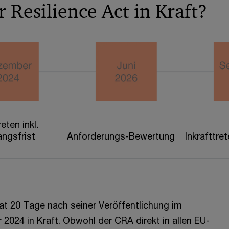
 Resilience Act in Kraft?
reten inkl.
ngsfrist
Anforderungs-Bewertung
Inkrafttre
at 20 Tage nach seiner Veröffentlichung im
024 in Kraft. Obwohl der CRA direkt in allen EU-