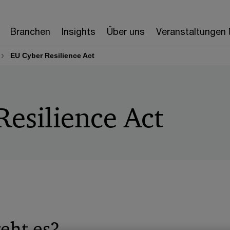
Branchen
Insights
Über uns
Veranstaltungen
EU Cyber Resilience Act
esilience Act
eht es?