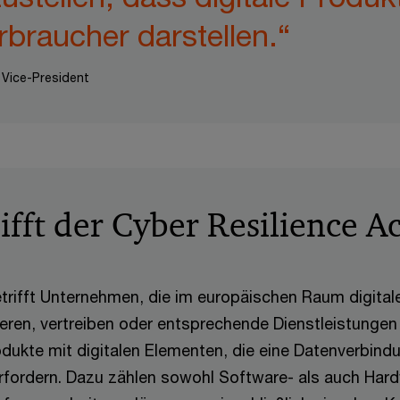
rbraucher darstellen.“
Vice-President
fft der Cyber Resilience A
trifft Unternehmen, die im europäischen Raum digital
ieren, vertreiben oder entsprechende Dienstleistungen 
odukte mit digitalen Elementen, die eine Datenverbind
rfordern. Dazu zählen sowohl Software- als auch Har