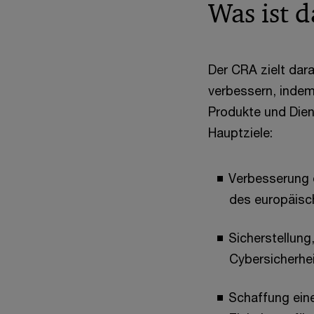
Was ist d
Der CRA zielt dar
verbessern, indem 
Produkte und Dien
Hauptziele:
Verbesserung 
des europäisc
Sicherstellung
Cybersicherhei
Schaffung eine