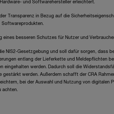
 Hardware- und Softwarehersteller erleichtert.
der Transparenz in Bezug auf die Sicherheitseigensch
 Softwareprodukten.
g eines besseren Schutzes für Nutzer und Verbraucher
die NIS2-Gesetzgebung und soll dafür sorgen, dass 
erungen entlang der Lieferkette und Meldepflichten be
len eingehalten werden. Dadurch soll die Widerstandsfä
te gestärkt werden. Außerdem schafft der CRA Rahme
leichtern, bei der Auswahl und Nutzung von digitalen 
u achten.