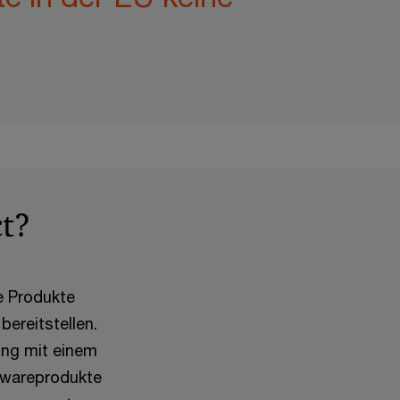
ct?
e Produkte
bereitstellen.
ung mit einem
dwareprodukte