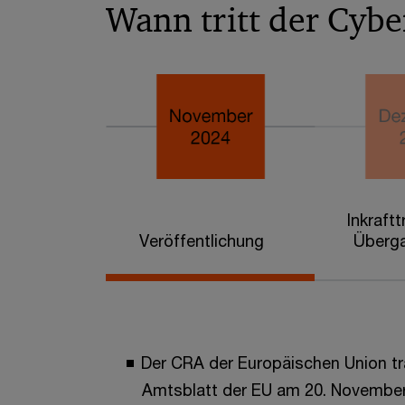
Wann tritt der Cyber
Inkraftt
Veröffentlichung
Überga
Der CRA der Europäischen Union tr
Amtsblatt der EU am 20. November 2