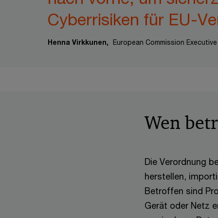
Cyberrisiken für EU-Ve
Henna Virkkunen,
European Commission Executive 
Wen betri
Die Verordnung be
herstellen, import
Betroffen sind Pr
Gerät oder Netz e