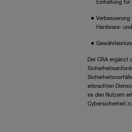
Einhaltung für
Verbesserung 
Hardware- und
Gewährleistun
Der CRA ergänzt 
Sicherheitsanford
Sicherheitsvorfäl
erbrachten Diens
es den Nutzern er
Cybersicherheit z