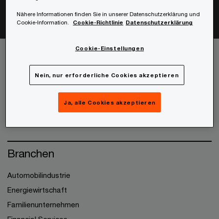
Nähere Informationen finden Sie in unserer Datenschutzerklärung und
Cookie-Information.
Cookie-Richtlinie
Datenschutzerklärung
Cookie-Einstellungen
Dienstleistungen
Nein, nur erforderliche Cookies akzeptieren
Wirtschaftsprüfung
Ja, alle Cookies akzeptieren
Steuerberatung
Unternehmensberatung
Branchen
Automobilindustrie
Energiewirtschaft
Familienunternehmen