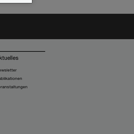
ktuelles
wsletter
blikationen
eranstaltungen