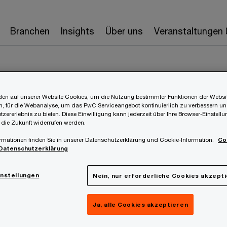
Branchen
Insights
Über uns
Veranstaltungen
en auf unserer Website Cookies, um die Nutzung bestimmter Funktionen der Websi
, für die Webanalyse, um das PwC Serviceangebot kontinuierlich zu verbessern un
tzererlebnis zu bieten. Diese Einwilligung kann jederzeit über Ihre Browser-Einstell
 die Zukunft widerrufen werden.
rmationen finden Sie in unserer Datenschutzerklärung und Cookie-Information.
Co
Datenschutzerklärung
instellungen
Nein, nur erforderliche Cookies akzept
Ja, alle Cookies akzeptieren