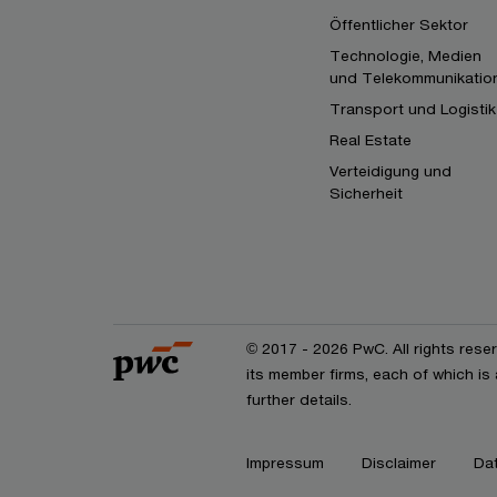
Öffentlicher Sektor
Technologie, Medien
und Telekommunikatio
Transport und Logistik
Real Estate
Verteidigung und
Sicherheit
© 2017 - 2026 PwC. All rights res
its member firms, each of which is
further details.
Impressum
Disclaimer
Da