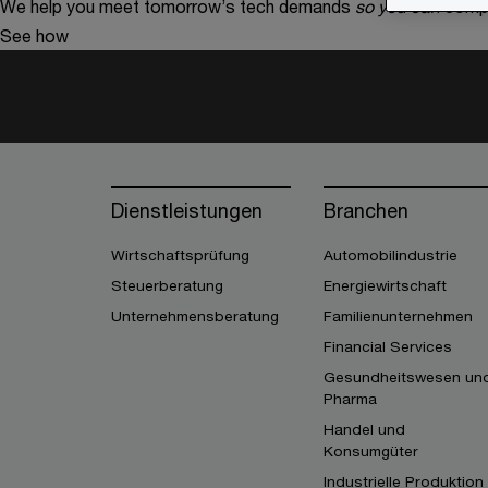
We help you meet tomorrow’s tech demands
so you can
compe
See how
Dienstleistungen
Branchen
Wirtschaftsprüfung
Automobilindustrie
Steuerberatung
Energiewirtschaft
Unternehmensberatung
Familienunternehmen
Financial Services
Gesundheitswesen un
Pharma
Handel und
Konsumgüter
Industrielle Produktion