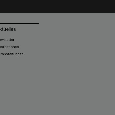
ktuelles
wsletter
blikationen
eranstaltungen