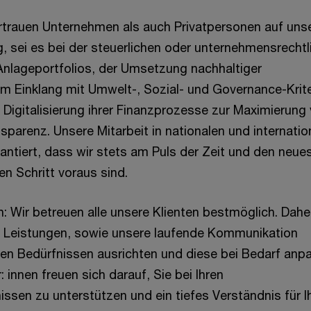
rtrauen Unternehmen als auch Privatpersonen auf uns
g, sei es bei der steuerlichen oder unternehmensrechtl
Anlageportfolios, der Umsetzung nachhaltiger
im Einklang mit Umwelt-, Sozial- und Governance-Krite
 Digitalisierung ihrer Finanzprozesse zur Maximierung
sparenz. Unsere Mitarbeit in nationalen und internatio
antiert, dass wir stets am Puls der Zeit und den neue
n Schritt voraus sind.
: Wir betreuen alle unsere Klienten bestmöglich. Dahe
e Leistungen, sowie unsere laufende Kommunikation
hren Bedürfnissen ausrichten und diese bei Bedarf anp
: innen freuen sich darauf, Sie bei Ihren
ssen zu unterstützen und ein tiefes Verständnis für I