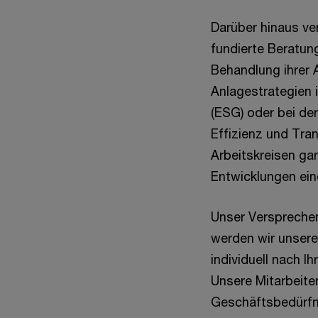
Darüber hinaus ve
fundierte Beratun
Behandlung ihrer 
Anlagestrategien 
(ESG) oder bei der
Effizienz und Tran
Arbeitskreisen gar
Entwicklungen eine
Unser Versprechen
werden wir unser
individuell nach I
Unsere Mitarbeiter
Geschäftsbedürfni