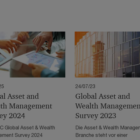
25
24/07/23
al Asset and
Global Asset and
th Management
Wealth Managemen
ey 2024
Survey 2023
C Global Asset & Wealth
Die Asset & Wealth Manage
ment Survey 2024
Branche steht vor einer