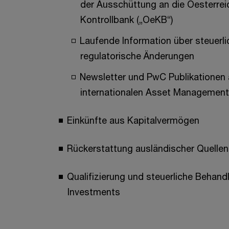
der Ausschüttung an die Oesterrei
Kontrollbank („OeKB“)
Laufende Information über steuerl
regulatorische Änderungen
Newsletter und PwC Publikationen
internationalen Asset Managemen
Einkünfte aus Kapitalvermögen
Rückerstattung ausländischer Quelle
Qualifizierung und steuerliche Behandl
Investments