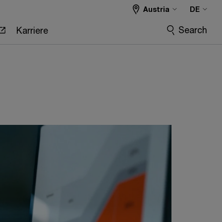
Austria
DE
Search
Karriere