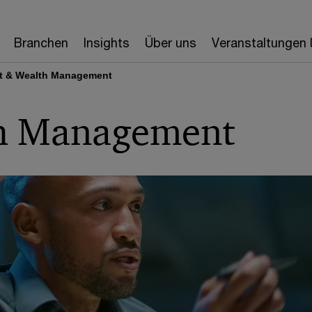
Branchen
Insights
Über uns
Veranstaltungen
t & Wealth Management
th Management