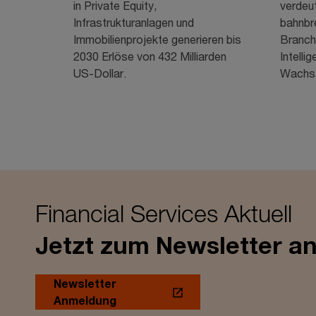
in Private Equity,
verdeut
Infrastrukturanlagen und
bahnbr
Immobilienprojekte generieren bis
Branch
2030 Erlöse von 432 Milliarden
Intellig
US-Dollar.
Wachst
Financial Services Aktuell
Jetzt zum Newsletter a
Newsletter
Anmeldung