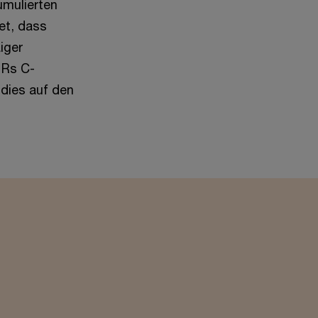
umulierten
et, dass
iger
 Rs C-
 dies auf den