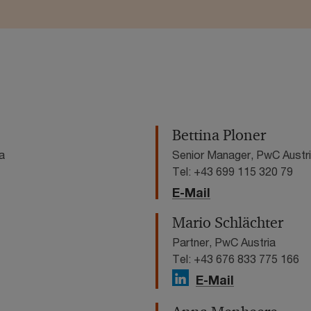
Bettina Ploner
a
Senior Manager, PwC Austr
Tel: +43 699 115 320 79
E-Mail
Mario Schlächter
Partner, PwC Austria
Tel: +43 676 833 775 166
E-Mail