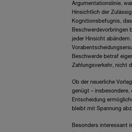
Argumentationslinie, war
Hinsichtlich der Zulässi
Kognitionsbefugnis, das 
Beschwerdevorbringen b
jeder Hinsicht abändern
Vorabentscheidungsersu
Beschwerde betraf eigen
Zahlungsverkehr, nicht 
Ob der neuerliche Vorla
genügt – insbesondere, 
Entscheidung ermögliche
bleibt mit Spannung ab
Besonders interessant i