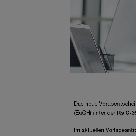
Das neue Vorabentschei
(EuGH) unter der
Rs C-3
Im aktuellen Vorlageantr