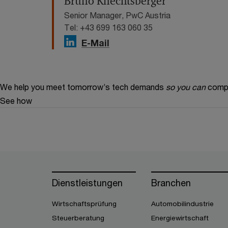
Bruno Knechtsberger
Senior Manager, PwC Austria
Tel: +43 699 163 060 35
E-Mail
We help you meet tomorrow’s tech demands
so you can
compe
See how
Dienstleistungen
Branchen
Wirtschaftsprüfung
Automobilindustrie
Steuerberatung
Energiewirtschaft