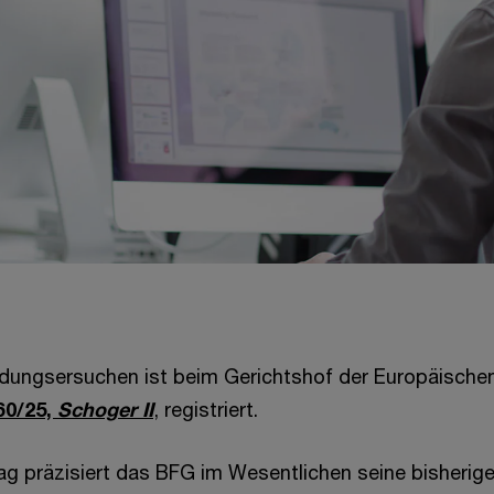
dungsersuchen ist beim Gerichtshof der Europäische
60/25,
Schoger II
, registriert.
ag präzisiert das BFG im Wesentlichen seine bisherig