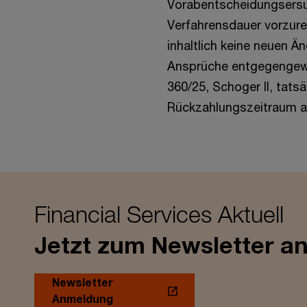
Vorabentscheidungsersuc
Verfahrensdauer vorzure
inhaltlich keine neuen Ä
Ansprüche entgegengewi
360/25, Schoger II, tats
Rückzahlungszeitraum a
Financial Services Aktuell
Jetzt zum Newsletter a
Newsletter
Anmeldung