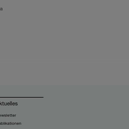
ia
ktuelles
wsletter
blikationen