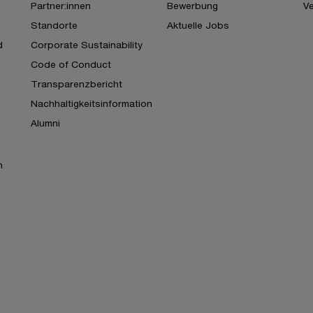
Partner:innen
Bewerbung
V
Standorte
Aktuelle Jobs
d
Corporate Sustainability
Code of Conduct
Transparenzbericht
Nachhaltigkeitsinformation
Alumni
n