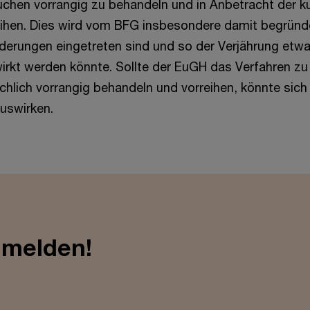
hen vorrangig zu behandeln und in Anbetracht der k
ihen. Dies wird vom BFG insbesondere damit begründ
nderungen eingetreten sind und so der Verjährung etwa
rkt werden könnte. Sollte der EuGH das Verfahren zu
ächlich vorrangig behandeln und vorreihen, könnte sich
uswirken.
nmelden!