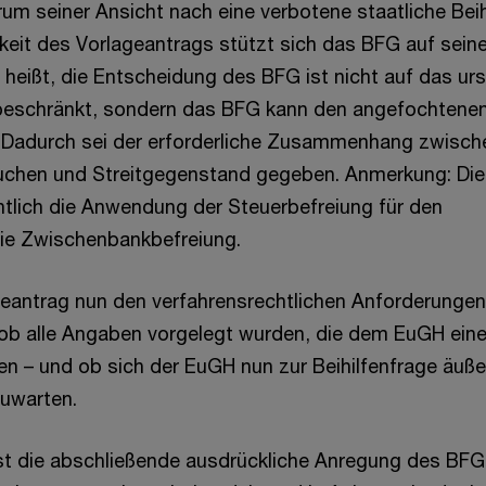
um seiner Ansicht nach eine verbotene staatliche Beihi
gkeit des Vorlageantrags stützt sich das BFG auf seine
heißt, die Entscheidung des BFG ist nicht auf das ur
eschränkt, sondern das BFG kann den angefochtenen
. Dadurch sei der erforderliche Zusammenhang zwisch
chen und Streitgegenstand gegeben. Anmerkung: Die
tlich die Anwendung der Steuerbefreiung für den
die Zwischenbankbefreiung.
geantrag nun den verfahrensrechtlichen Anforderunge
ob alle Angaben vorgelegt wurden, die dem EuGH ein
n – und ob sich der EuGH nun zur Beihilfenfrage äuße
zuwarten.
st die abschließende ausdrückliche Anregung des BFG