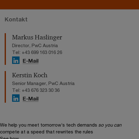
Kontakt
Markus Haslinger
Director, PwC Austria
Tel: +43 699 163 016 26
E-Mail
Kerstin Koch
Senior Manager, PwC Austria
Tel: +43 676 323 30 36
E-Mail
We help you meet tomorrow’s tech demands
so you can
compete at a speed that rewrites the rules
See how