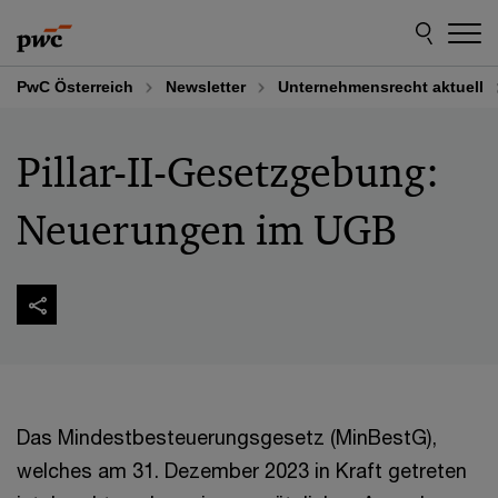
Skip
Skip
to
to
content
footer
PwC Österreich
Newsletter
Unternehmensrecht aktuell
Pillar-II-Gesetzgebung:
Neuerungen im UGB
Das Mindestbesteuerungsgesetz (MinBestG),
welches am 31. Dezember 2023 in Kraft getreten