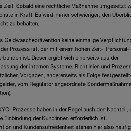
e Zeit. Sobald eine rechtliche Maßnahme umgesetzt w
nächste in Kraft. Es wird immer schwieriger, den Überbli
cht zu behalten.
 Geldwäscheprävention keine einmalige Verpflichtun
der Prozess ist, der mit einem hohen Zeit-, Personal-
bunden ist. Dieser ergibt sich einerseits aus der
passung der internen Systeme, Richtlinien und Prozes
tzlichen Vorgaben, andererseits als Folge festgestellt
ußgelder, vom Regulator angeordnete Sondermaßnahme
ion).
YC- Prozesse haben in der Regel auch den Nachteil,
ve Einbindung der Kund:innen erforderlich ist.
ion und Kundenzufriedenheit stehen hier also häufig