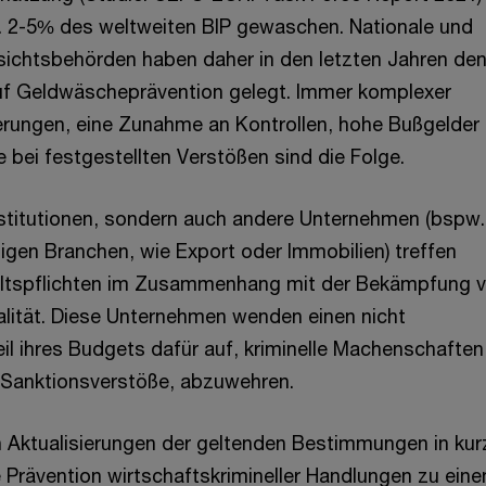
a. 2-5% des weltweiten BIP gewaschen. Nationale und
fsichtsbehörden haben daher in den letzten Jahren de
uf Geldwäscheprävention gelegt. Immer komplexer
rungen, eine Zunahme an Kontrollen, hohe Bußgelder
 bei festgestellten Verstößen sind die Folge.
nstitutionen, sondern auch andere Unternehmen (bspw.
igen Branchen, wie Export oder Immobilien) treffen
ltspflichten im Zusammenhang mit der Bekämpfung 
alität. Diese Unternehmen wenden einen nicht
il ihres Budgets dafür auf, kriminelle Machenschaften
Sanktionsverstöße, abzuwehren.
 Aktualisierungen der geltenden Bestimmungen in kur
 Prävention wirtschaftskrimineller Handlungen zu ein