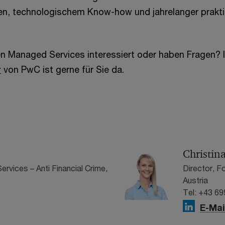
n, technologischem Know-how und jahrelanger prakti
en Managed Services interessiert oder haben Fragen? I
r
von PwC ist gerne für Sie da.
Christin
ervices – Anti Financial Crime,
Director, F
Austria
Tel: +43 69
E-Mai