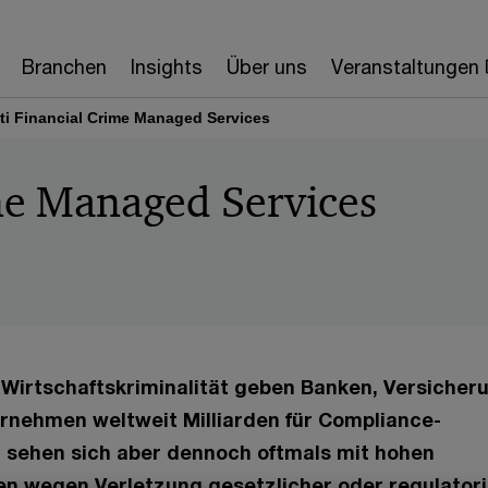
Branchen
Insights
Über uns
Veranstaltungen
ti Financial Crime Managed Services
me Managed Services
Wirtschaftskriminalität geben Banken, Versicher
rnehmen weltweit Milliarden für Compliance-
sehen sich aber dennoch oftmals mit hohen
n wegen Verletzung gesetzlicher oder regulator