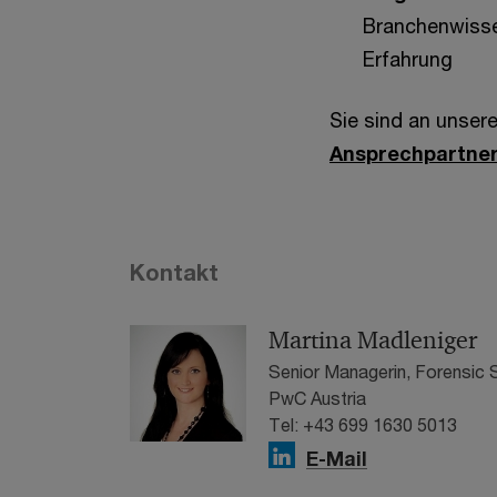
Branchenwisse
Erfahrung
Sie sind an unser
Ansprechpartne
Kontakt
Martina Madleniger
Senior Managerin, Forensic S
PwC Austria
Tel: +43 699 1630 5013
E-Mail