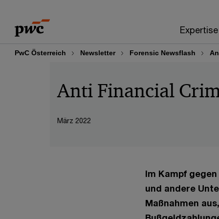
Skip
Skip
to
to
Expertise
content
footer
PwC Österreich
Newsletter
Forensic Newsflash
An
Anti Financial Cri
März 2022
Im Kampf gegen 
und andere Unte
Maßnahmen aus, 
Bußgeldzahlunge