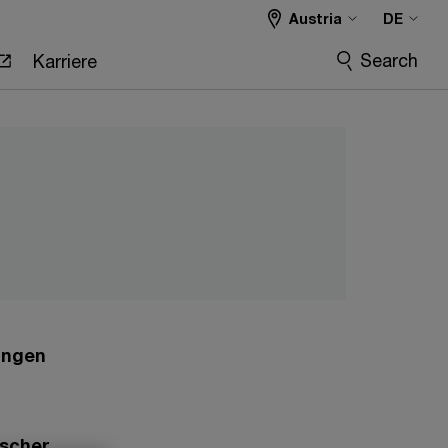
Austria
DE
Search
Karriere
ungen
ischer