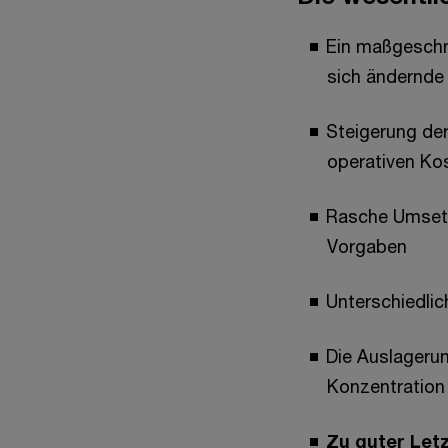
Ein maßgeschne
sich ändernde
Steigerung der
operativen Ko
Rasche Umsetz
Vorgaben
Unterschiedlic
Die Auslageru
Konzentration
Zu guter Letz