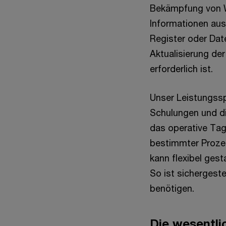
Bekämpfung von Wi
Informationen aus
Register oder Dat
Aktualisierung de
erforderlich ist.
Unser Leistungssp
Schulungen und di
das operative Tag
bestimmter Prozes
kann flexibel gest
So ist sichergestel
benötigen.
Die wesentlic