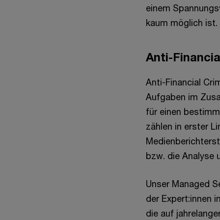
einem Spannungsv
kaum möglich ist.
Anti-Financi
Anti-Financial Cr
Aufgaben im Zus
für einen bestimm
zählen in erster 
Medienberichterst
bzw. die Analyse 
Unser Managed Se
der Expert:innen
die auf jahrelang