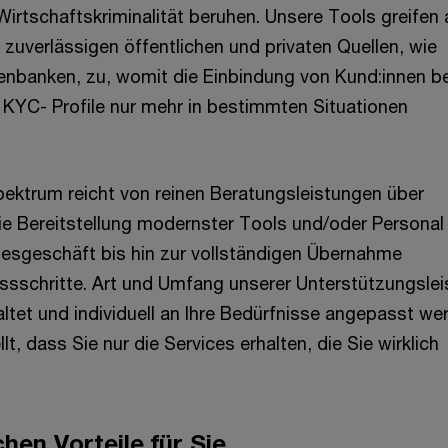
rtschaftskriminalität beruhen. Unsere Tools greifen 
 zuverlässigen öffentlichen und privaten Quellen, wie
enbanken, zu, womit die Einbindung von Kund:innen be
r KYC- Profile nur mehr in bestimmten Situationen
ektrum reicht von reinen Beratungsleistungen über
e Bereitstellung modernster Tools und/oder Personal 
esgeschäft bis hin zur vollständigen Übernahme
sschritte. Art und Umfang unserer Unterstützungslei
altet und individuell an Ihre Bedürfnisse angepasst we
lt, dass Sie nur die Services erhalten, die Sie wirklich
hen Vorteile für Sie