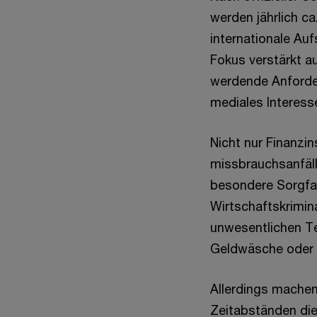
werden jährlich c
internationale Au
Fokus verstärkt a
werdende Anforde
mediales Interesse
Nicht nur Finanzi
missbrauchsanfäll
besondere Sorgfa
Wirtschaftskrimin
unwesentlichen Te
Geldwäsche oder 
Allerdings machen
Zeitabständen die