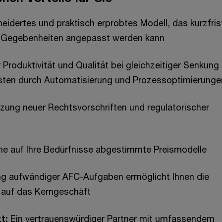
idertes und praktisch erprobtes Modell, das kurzfris
 Gegebenheiten angepasst werden kann
 Produktivität und Qualität bei gleichzeitiger Senkung
sten durch Automatisierung und Prozessoptimierunge
ung neuer Rechtsvorschriften und regulatorischer
he auf Ihre Bedürfnisse abgestimmte Preismodelle
ng aufwändiger AFC-Aufgaben ermöglicht Ihnen die
 auf das Kerngeschäft
t:
Ein vertrauenswürdiger Partner mit umfassendem