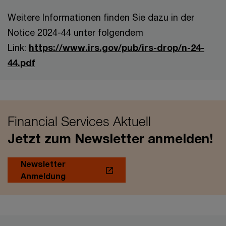
Weitere Informationen finden Sie dazu in der
Notice 2024-44 unter folgendem
Link:
https://www.irs.gov/pub/irs-drop/n-24-
44.pdf
Financial Services Aktuell
Jetzt zum Newsletter anmelden!
Newsletter
Anmeldung