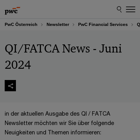
Skip
Skip
to
to
content
footer
PwC Österreich
Newsletter
PwC Financial Services
Q
QI/FATCA News - Juni
2024
in der aktuellen Ausgabe des QI / FATCA
Newsletter möchten wir Sie über folgende
Neuigkeiten und Themen informieren: