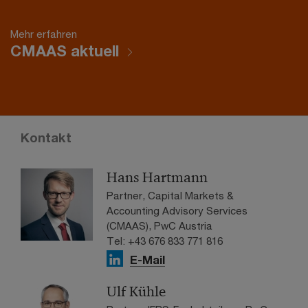
Mehr erfahren
CMAAS aktuell
Kontakt
Hans Hartmann
Partner, Capital Markets &
Accounting Advisory Services
(CMAAS), PwC Austria
Tel: +43 676 833 771 816
E-Mail
Ulf Kühle