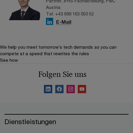
Partner, IFRS-Fachabteilung, PwC
Austria
Tel: +43 699 163 050 52
E-Mail
We help you meet tomorrow’s tech demands
so you can
compete at a speed that rewrites the rules
See how
Folgen Sie uns
Dienstleistungen