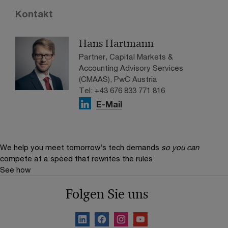
Kontakt
Hans Hartmann
Partner, Capital Markets &
Accounting Advisory Services
(CMAAS), PwC Austria
Tel: +43 676 833 771 816
E-Mail
We help you meet tomorrow’s tech demands
so you can
compete at a speed that rewrites the rules
See how
Folgen Sie uns