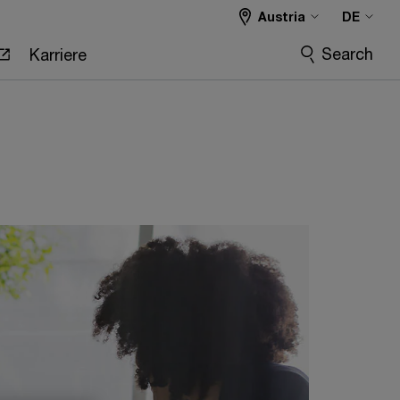
Austria
DE
Search
Karriere