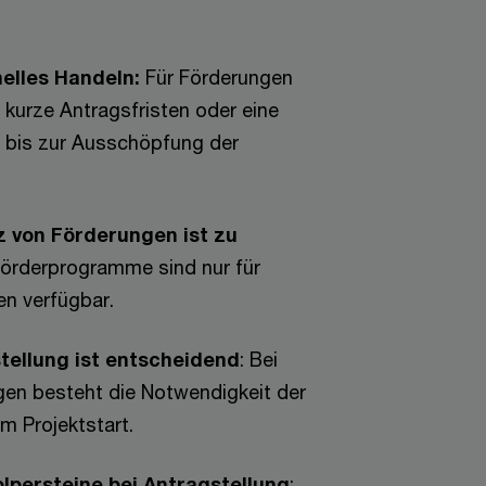
nelles Handeln:
Für Förderungen
 kurze Antragsfristen oder eine
r bis zur Ausschöpfung der
z von Förderungen ist zu
örderprogramme sind nur für
n verfügbar.
tellung ist entscheidend
: Bei
gen besteht die Notwendigkeit der
m Projektstart.
olpersteine bei Antragstellung
: