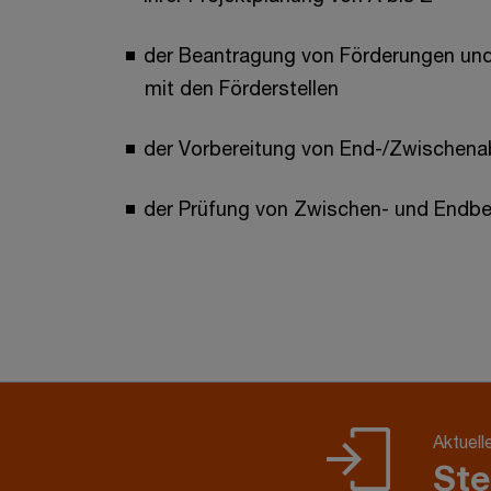
der Beantragung von Förderungen und
mit den Förderstellen
der Vorbereitung von End-/Zwischen
der Prüfung von Zwischen- und Endbe
Aktuell
Ste