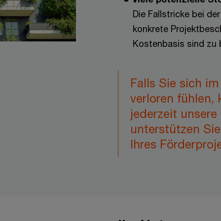
Die Fallstricke bei de
konkrete Projektbesch
Kostenbasis sind zu 
Falls Sie sich i
verloren fühlen,
jederzeit unsere 
unterstützen Sie
Ihres Förderproj