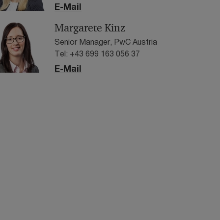
E-Mail
Margarete Kinz
Senior Manager, PwC Austria
Tel: +43 699 163 056 37
E-Mail