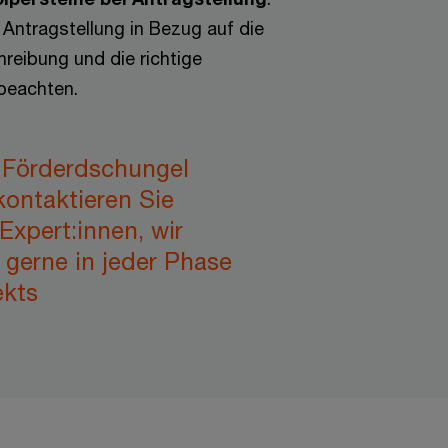
r Antragstellung in Bezug auf die
reibung und die richtige
beachten.
m Förderdschungel
 kontaktieren Sie
Expert:innen, wir
 gerne in jeder Phase
ekts