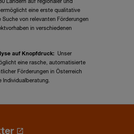
0 Ländern auf regionaler und
ermöglicht eine erste qualitative
e Suche von relevanten Förderungen
jektvorhaben in verschiedenen
lyse auf Knopfdruck:
Unser
glicht eine rasche, automatisierte
tlicher Förderungen in Österreich
e Individualberatung.
ter