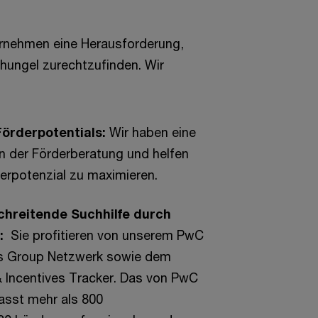
ternehmen eine Herausforderung,
hungel zurechtzufinden. Wir
Förderpotentials:
Wir haben eine
in der Förderberatung und helfen
derpotenzial zu maximieren.
hreitende Suchhilfe durch
s:
Sie profitieren von unserem PwC
es Group Netzwerk sowie dem
 Incentives Tracker. Das von PwC
asst mehr als 800