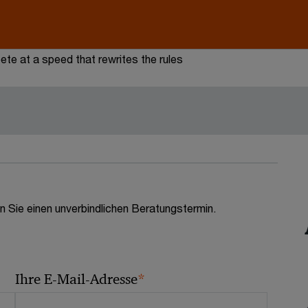
te at a speed that rewrites the rules
n Sie einen unverbindlichen Beratungstermin.
*
Ihre E-Mail-Adresse