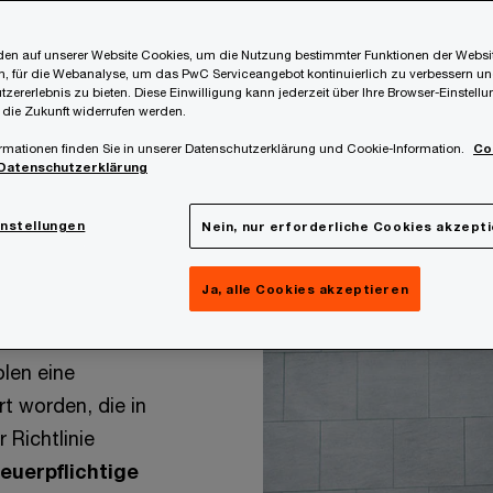
en auf unserer Website Cookies, um die Nutzung bestimmter Funktionen der Websi
, für die Webanalyse, um das PwC Serviceangebot kontinuierlich zu verbessern un
tzererlebnis zu bieten. Diese Einwilligung kann jederzeit über Ihre Browser-Einstell
 die Zukunft widerrufen werden.
rmationen finden Sie in unserer Datenschutzerklärung und Cookie-Information.
Co
Datenschutzerklärung
instellungen
Nein, nur erforderliche Cookies akzept
Ja, alle Cookies akzeptieren
olen eine
t worden, die in
 Richtlinie
euerpflichtige