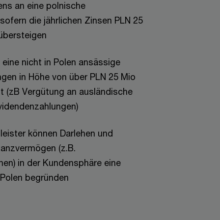
ens an eine polnische
sofern die jährlichen Zinsen PLN 25
 übersteigen
eine nicht in Polen ansässige
ungen in Höhe von über PLN 25 Mio
ält (zB Vergütung an ausländische
videndenzahlungen)
leister können Darlehen und
nanzvermögen (z.B.
nen) in der Kundensphäre eine
n Polen begründen