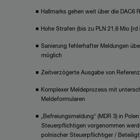
Hallmarks gehen weit über die DAC6 Ri
Hohe Strafen (bis zu PLN 21,6 Mio [rd
Sanierung fehlerhafter Meldungen übe
möglich
Zeitverzögerte Ausgabe von Refere
Komplexer Meldeprozess mit untersch
Meldeformularen
„Befreiungsmeldung“ (MDR 3) in Polen
Steuerpflichtigen vorgenommen werde
polnischer Steuerpflichtiger / Beteiligt