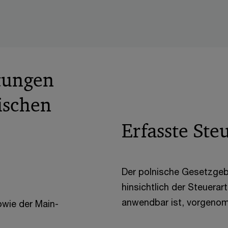
tungen
ischen
Erfasste Ste
Der polnische Gesetzgeb
hinsichtlich der Steuerar
anwendbar ist, vorgeno
owie der Main-