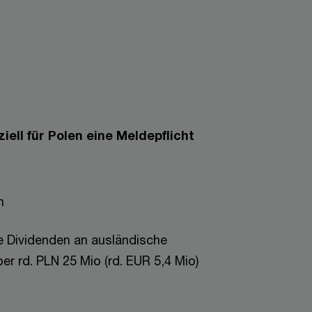
iell für Polen eine Meldepflicht
n
 Dividenden an ausländische
er rd. PLN 25 Mio (rd. EUR 5,4 Mio)