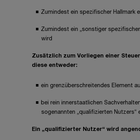
Zumindest ein spezifischer Hallmark er
Zumindest ein „sonstiger spezifischer 
wird
Zusätzlich zum Vorliegen einer Steue
diese entweder:
ein grenzüberschreitendes Element a
bei rein innerstaatlichen Sachverhalte
sogenannten „qualifizierten Nutzers“ e
Ein „qualifizierter Nutzer“ wird ang