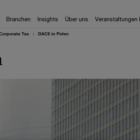
Branchen
Insights
Über uns
Veranstaltungen
Corporate Tax
DAC6 in Polen
n