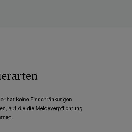
uerarten
er hat keine Einschränkungen
ten, auf die die Meldeverpflichtung
mmen.