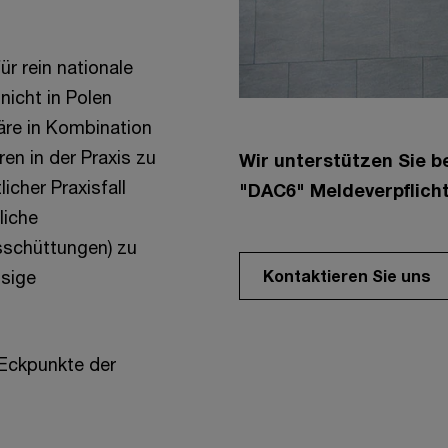
ür rein nationale
nicht in Polen
äre in Kombination
n in der Praxis zu
Wir unterstützen Sie be
icher Praxisfall
"DAC6" Meldeverpflicht
liche
sschüttungen) zu
ssige
Kontaktieren Sie uns
 Eckpunkte der