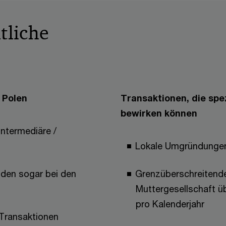
tliche
 Polen
Transaktionen, die spez
bewirken können
Intermediäre /
Lokale Umgründunge
nden sogar bei den
Grenzüberschreitende
Muttergesellschaft üb
pro Kalenderjahr
 Transaktionen