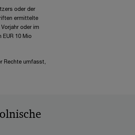
zers oder der
ften ermittelte
Vorjahr oder im
n EUR 10 Mio
r Rechte umfasst,
polnische