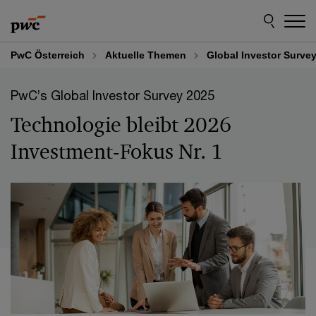
Skip
Skip
to
to
content
footer
PwC Österreich
Aktuelle Themen
Global Investor Surve
PwC’s Global Investor Survey 2025
Technologie bleibt 2026
Investment-Fokus Nr. 1