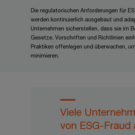
Die regulatorischen Anforderungen für ES
werden kontinuierlich ausgebaut und ada
Unternehmen sicherstellen, dass sie im Be
Gesetze, Vorschriften und Richtlinien ein
Praktiken offenlegen und überwachen, um
minimieren.
Viele Unternehm
von ESG-Fraud a