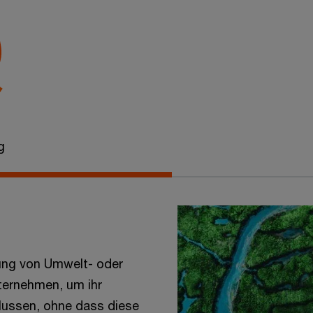
g
ung von Umwelt- oder
ternehmen, um ihr
flussen, ohne dass diese