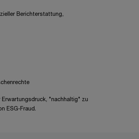
zieller Berichterstattung,
schenrechte
 Erwartungsdruck, "nachhaltig" zu
von ESG-Fraud.