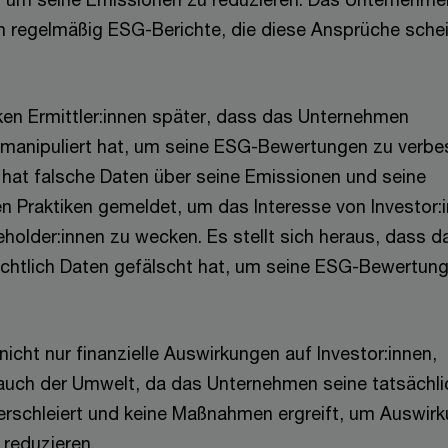
ch regelmäßig ESG-Berichte, die diese Ansprüche sche
ken Ermittler:innen später, dass das Unternehmen
 manipuliert hat, um seine ESG-Bewertungen zu verbe
at falsche Daten über seine Emissionen und seine
n Praktiken gemeldet, um das Interesse von Investor:
holder:innen zu wecken. Es stellt sich heraus, dass d
chtlich Daten gefälscht hat, um seine ESG-Bewertun
nicht nur finanzielle Auswirkungen auf Investor:innen,
auch der Umwelt, da das Unternehmen seine tatsächl
rschleiert und keine Maßnahmen ergreift, um Auswir
 reduzieren.