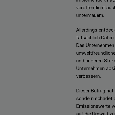
veröffentlicht au
untermauern.
Allerdings entdec
tatsächlich Daten
Das Unternehmen h
umweltfreundliche
und anderen Stake
Unternehmen absi
verbessern.
Dieser Betrug hat 
sondern schadet 
Emissionswerte ve
auf die Umwelt zu