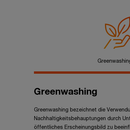
Greenwashin
Greenwashing
Greenwashing bezeichnet die Verwend
Nachhaltigkeitsbehauptungen durch Un
öffentliches Erscheinungsbild zu beein