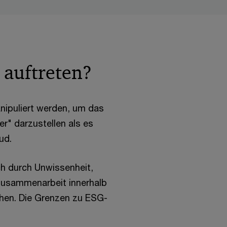
auftreten?
ipuliert werden, um das
r" darzustellen als es
ud.
h durch Unwissenheit,
usammenarbeit innerhalb
hen. Die Grenzen zu ESG-