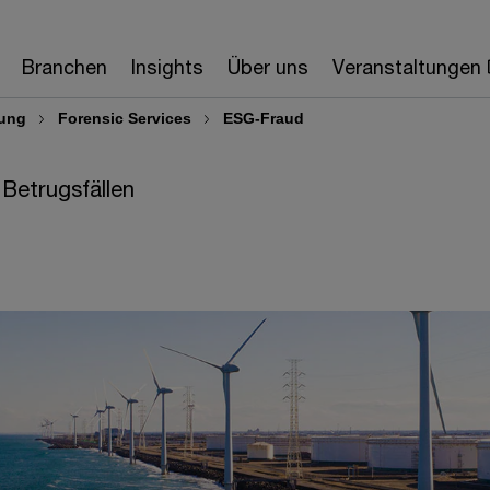
Branchen
Insights
Über uns
Veranstaltungen
ung
Forensic Services
ESG-Fraud
Betrugsfällen