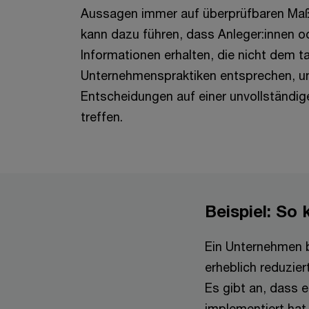
Aussagen immer auf überprüfbaren Ma
kann dazu führen, dass Anleger:innen o
Informationen erhalten, die nicht dem t
Unternehmenspraktiken entsprechen, un
Entscheidungen auf einer unvollständig
treffen.
Beispiel: So
Ein Unternehmen b
erheblich reduzier
Es gibt an, dass 
implementiert hat