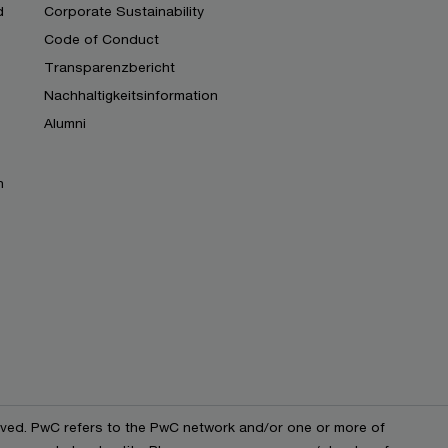
d
Corporate Sustainability
Code of Conduct
Transparenzbericht
Nachhaltigkeitsinformation
Alumni
n
erved. PwC refers to the PwC network and/or one or more of