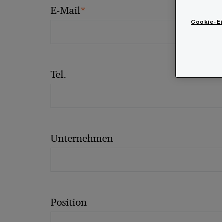
*
E-Mail
Cookie-E
Tel.
Unternehmen
Position