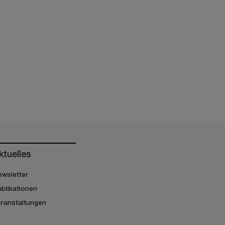
ktuelles
wsletter
blikationen
eranstaltungen