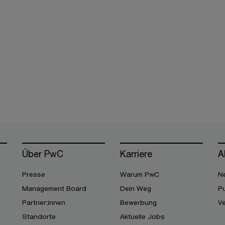
Über PwC
Karriere
A
Presse
Warum PwC
Ne
Management Board
Dein Weg
Pu
Partner:innen
Bewerbung
V
Standorte
Aktuelle Jobs