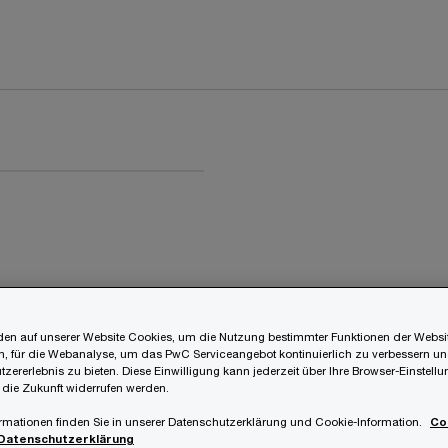
en auf unserer Website Cookies, um die Nutzung bestimmter Funktionen der Websi
, für die Webanalyse, um das PwC Serviceangebot kontinuierlich zu verbessern un
tzererlebnis zu bieten. Diese Einwilligung kann jederzeit über Ihre Browser-Einstell
 die Zukunft widerrufen werden.
rmationen finden Sie in unserer Datenschutzerklärung und Cookie-Information.
Co
Datenschutzerklärung