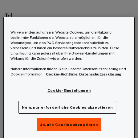
Tel.
Wir verwenden auf unserer Website Cookies, um die Nutzung
bestimmter Funktionen der Website zu ermöglichen, für die
Webanalyse, um das PwC Serviceangebot kontinuierlich zu
Unternehmen
verbessern und Ihnen ein besseres Nutzererlebnis zu bieten. Diese
Einwilligung kann jederzeit über Ihre Browser-Einstellungen mit
Wirkung für die Zukunft widerrufen werden.
Nähere Informationen finden Sie in unserer Datenschutzerklärung und
Cookie-Information.
Cookie-Richtlinie
Datenschutzerklärung
Position
Cookie-Einstellungen
Nein, nur erforderliche Cookies akzeptieren
Welches unter den weltweiten Mitgliedsfirmen
soll Ihre Anfrage beantworten?
*
Ja, alle Cookies akzeptieren