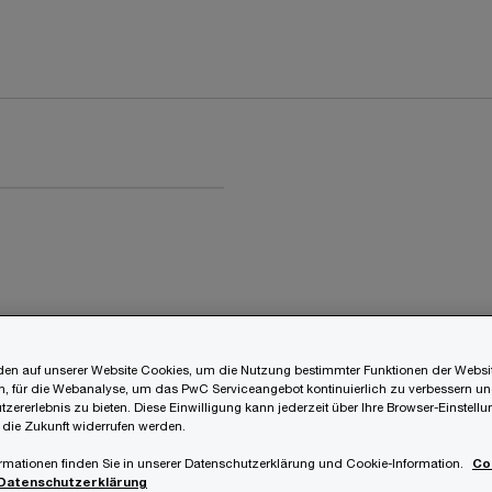
en auf unserer Website Cookies, um die Nutzung bestimmter Funktionen der Websi
, für die Webanalyse, um das PwC Serviceangebot kontinuierlich zu verbessern un
tzererlebnis zu bieten. Diese Einwilligung kann jederzeit über Ihre Browser-Einstell
 die Zukunft widerrufen werden.
rmationen finden Sie in unserer Datenschutzerklärung und Cookie-Information.
Co
Datenschutzerklärung