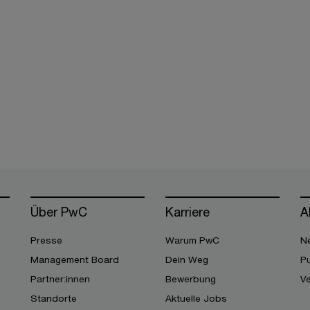
Über PwC
Karriere
A
Presse
Warum PwC
Ne
Management Board
Dein Weg
Pu
Partner:innen
Bewerbung
V
Standorte
Aktuelle Jobs