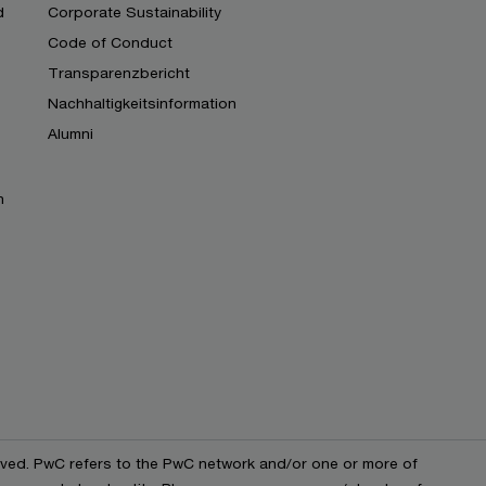
d
Corporate Sustainability
Code of Conduct
Transparenzbericht
Nachhaltigkeitsinformation
Alumni
n
erved. PwC refers to the PwC network and/or one or more of