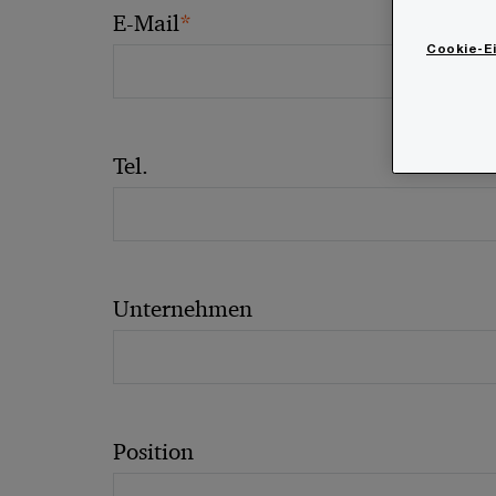
*
E-Mail
Cookie-E
Tel.
Unternehmen
Position