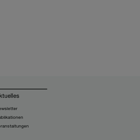
ktuelles
wsletter
blikationen
eranstaltungen