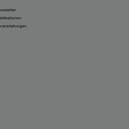
wsletter
blikationen
eranstaltungen