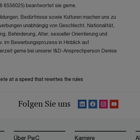
6 6556025)
beantwortet sie gerne.
ildungen, Bedürfnisse sowie Kulturen machen uns zu
werbungen unabhängig von Geschlecht, Nationalität,
g, Behinderung, Alter, sexueller Orientierung und
w. im Bewerbungsprozess in Hinblick auf
erzeit gerne bei unserer I&D-Ansprechperson
Denise
te at a speed that rewrites the rules
Folgen Sie uns
Über PwC
Karriere
A