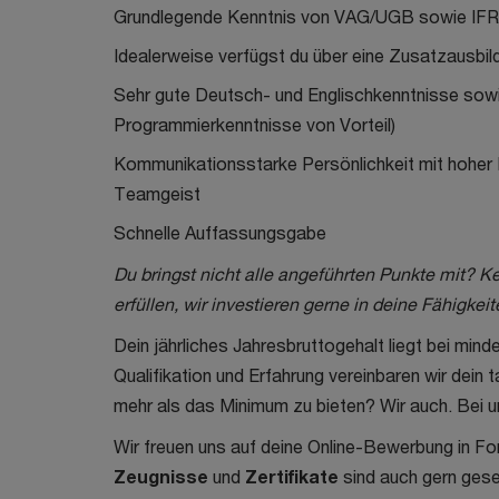
Grundlegende Kenntnis von VAG/UGB sowie IFRS
Idealerweise verfügst du über eine Zusatzausbil
Sehr gute Deutsch- und Englischkenntnisse sow
Programmierkenntnisse von Vorteil)
Kommunikationsstarke Persönlichkeit mit hoher
Teamgeist
Schnelle Auffassungsgabe
Du bringst nicht alle angeführten Punkte mit? K
erfüllen, wir investieren gerne in deine Fähigkeit
Dein jährliches Jahresbruttogehalt liegt bei min
Qualifikation und Erfahrung vereinbaren wir dein
mehr als das Minimum zu bieten? Wir auch. Bei uns
Wir freuen uns auf deine Online-Bewerbung in F
Zeugnisse
und
Zertifikate
sind auch gern ges