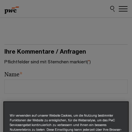
Skip
Skip
to
to
content
footer
Ihre Kommentare / Anfragen
Pflichtfelder sind mit Sternchen markiert(
*
)
Name
*
E-Mail
*
Wir verwenden auf unserer Website Cookies, um die Nutzung bestimmter
Funktionen der Website zu ermöglichen, für die Webanalyse, um das PwC
Serviceangebot kontinuierlich zu verbessern und Ihnen ein besseres
Nutzererlebnis zu bieten. Diese Einwilligung kann jederzeit über Ihre Browser-