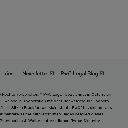
arriere
Newsletter
PwC Legal Blog
e Rechte vorbehalten. *„PwC Legal“ bezeichnet in Österreich
, welche in Kooperation mit der PricewaterhouseCoopers
t mit Sitz in Frankfurt am Main steht. „PwC“ bezeichnet das
 mehrere seiner Mitgliedsfirmen. Jedes Mitglied dieses
Rechtssubjekt. Weitere Informationen finden Sie unter