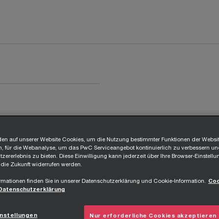
en auf unserer Website Cookies, um die Nutzung bestimmter Funktionen der Websi
, für die Webanalyse, um das PwC Serviceangebot kontinuierlich zu verbessern un
zererlebnis zu bieten. Diese Einwilligung kann jederzeit über Ihre Browser-Einstellu
 die Zukunft widerrufen werden.
rmationen finden Sie in unserer Datenschutzerklärung und Cookie-Information.
Coo
Datenschutzerklärung
nstellungen
Nur erforderliche Cookies akzeptieren