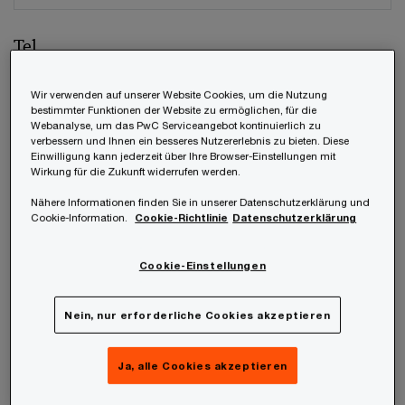
Tel.
Wir verwenden auf unserer Website Cookies, um die Nutzung
bestimmter Funktionen der Website zu ermöglichen, für die
Webanalyse, um das PwC Serviceangebot kontinuierlich zu
Unternehmen
verbessern und Ihnen ein besseres Nutzererlebnis zu bieten. Diese
Einwilligung kann jederzeit über Ihre Browser-Einstellungen mit
Wirkung für die Zukunft widerrufen werden.
Nähere Informationen finden Sie in unserer Datenschutzerklärung und
Cookie-Information.
Cookie-Richtlinie
Datenschutzerklärung
Position
Cookie-Einstellungen
Nein, nur erforderliche Cookies akzeptieren
Welches unter den weltweiten Mitgliedsfirmen
soll Ihre Anfrage beantworten?
*
Ja, alle Cookies akzeptieren