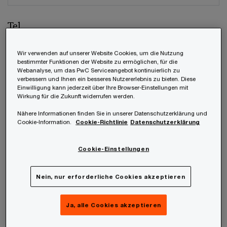
Tel.
Wir verwenden auf unserer Website Cookies, um die Nutzung
bestimmter Funktionen der Website zu ermöglichen, für die
Webanalyse, um das PwC Serviceangebot kontinuierlich zu
Unternehmen
verbessern und Ihnen ein besseres Nutzererlebnis zu bieten. Diese
Einwilligung kann jederzeit über Ihre Browser-Einstellungen mit
Wirkung für die Zukunft widerrufen werden.
Nähere Informationen finden Sie in unserer Datenschutzerklärung und
Cookie-Information.
Cookie-Richtlinie
Datenschutzerklärung
Position
Cookie-Einstellungen
Nein, nur erforderliche Cookies akzeptieren
Welches unter den weltweiten Mitgliedsfirmen
soll Ihre Anfrage beantworten?
*
Ja, alle Cookies akzeptieren