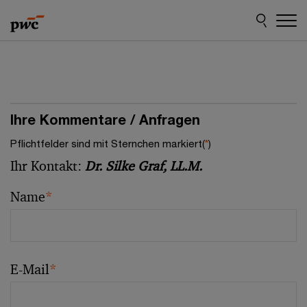
Skip
Skip
to
to
content
footer
Ihre Kommentare / Anfragen
Pflichtfelder sind mit Sternchen markiert(
*
)
Ihr Kontakt:
Dr. Silke Graf, LL.M.
Name
*
E-Mail
*