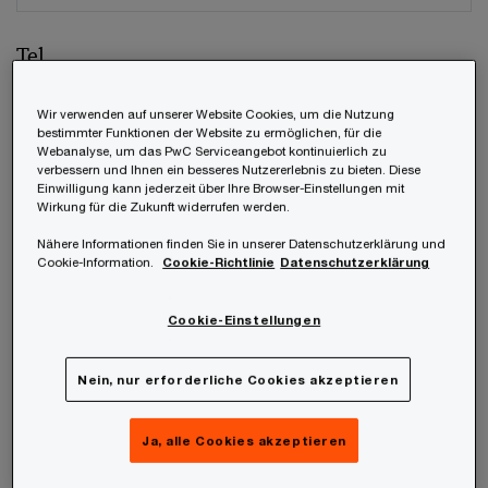
Tel.
Wir verwenden auf unserer Website Cookies, um die Nutzung
bestimmter Funktionen der Website zu ermöglichen, für die
Webanalyse, um das PwC Serviceangebot kontinuierlich zu
Unternehmen
verbessern und Ihnen ein besseres Nutzererlebnis zu bieten. Diese
Einwilligung kann jederzeit über Ihre Browser-Einstellungen mit
Wirkung für die Zukunft widerrufen werden.
Nähere Informationen finden Sie in unserer Datenschutzerklärung und
Cookie-Information.
Cookie-Richtlinie
Datenschutzerklärung
Position
Cookie-Einstellungen
Nein, nur erforderliche Cookies akzeptieren
Welches unter den weltweiten Mitgliedsfirmen
soll Ihre Anfrage beantworten?
*
Ja, alle Cookies akzeptieren