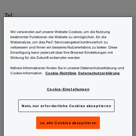
Tel.
Wir verwenden auf unserer Website Cookies, um die Nutzung
bestimmter Funktionen der Website zu ermöglichen, für die
Webanalyse, um das PwC Serviceangebot kontinuierlich zu
Unternehmen
verbessern und Ihnen ein besseres Nutzererlebnis zu bieten. Diese
Einwilligung kann jederzeit über Ihre Browser-Einstellungen mit
Wirkung für die Zukunft widerrufen werden.
Nähere Informationen finden Sie in unserer Datenschutzerklärung und
Cookie-Information.
Cookie-Richtlinie
Datenschutzerklärung
Position
Cookie-Einstellungen
Nein, nur erforderliche Cookies akzeptieren
Welches unter den weltweiten Mitgliedsfirmen
soll Ihre Anfrage beantworten?
*
Ja, alle Cookies akzeptieren