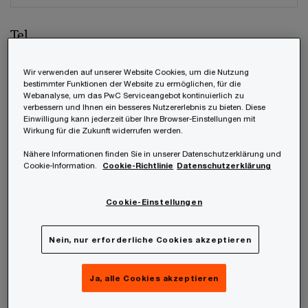
Tel.
Wir verwenden auf unserer Website Cookies, um die Nutzung
bestimmter Funktionen der Website zu ermöglichen, für die
Webanalyse, um das PwC Serviceangebot kontinuierlich zu
Unternehmen
verbessern und Ihnen ein besseres Nutzererlebnis zu bieten. Diese
Einwilligung kann jederzeit über Ihre Browser-Einstellungen mit
Wirkung für die Zukunft widerrufen werden.
Nähere Informationen finden Sie in unserer Datenschutzerklärung und
Cookie-Information.
Cookie-Richtlinie
Datenschutzerklärung
Position
Cookie-Einstellungen
Nein, nur erforderliche Cookies akzeptieren
Welches unter den weltweiten Mitgliedsfirmen
soll Ihre Anfrage beantworten?
*
Ja, alle Cookies akzeptieren